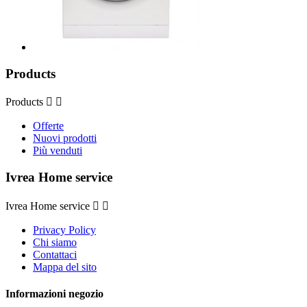
Products
Products


Offerte
Nuovi prodotti
Più venduti
Ivrea Home service
Ivrea Home service


Privacy Policy
Chi siamo
Contattaci
Mappa del sito
Informazioni negozio