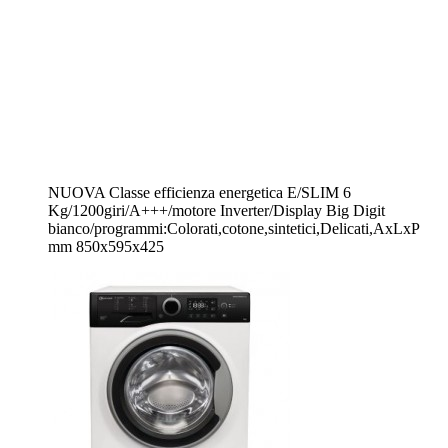
NUOVA Classe efficienza energetica E/SLIM 6
Kg/1200giri/A+++/motore Inverter/Display Big Digit
bianco/programmi:Colorati,cotone,sintetici,Delicati,AxLxP
mm 850x595x425