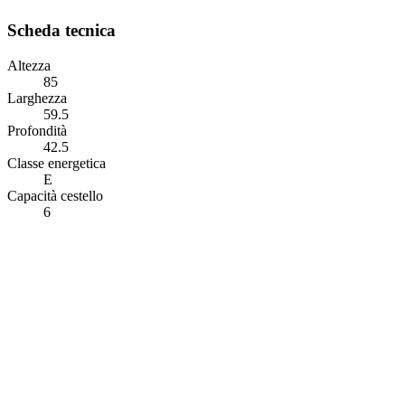
Scheda tecnica
Altezza
85
Larghezza
59.5
Profondità
42.5
Classe energetica
E
Capacità cestello
6