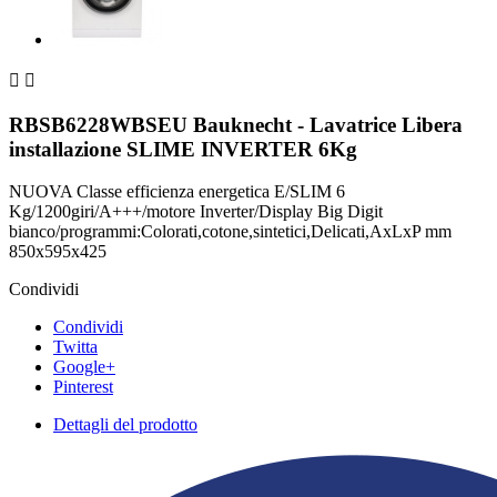


RBSB6228WBSEU Bauknecht - Lavatrice Libera
installazione SLIME INVERTER 6Kg
NUOVA Classe efficienza energetica E/SLIM 6
Kg/1200giri/A+++/motore Inverter/Display Big Digit
bianco/programmi:Colorati,cotone,sintetici,Delicati,AxLxP mm
850x595x425
Condividi
Condividi
Twitta
Google+
Pinterest
Dettagli del prodotto